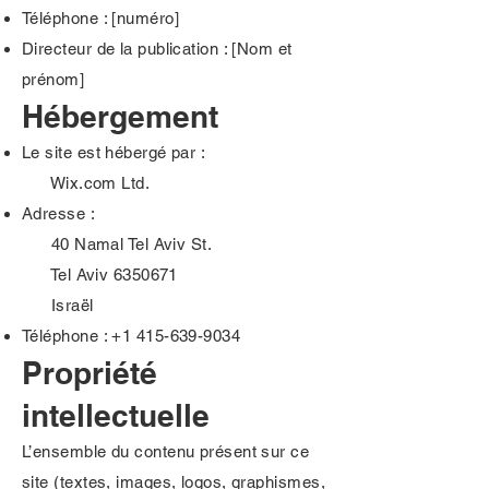
Téléphone : [numéro]
Directeur de la publication : [Nom et
prénom]
Hébergement
Le site est hébergé par :
Wix.com Ltd.
Adresse :
40 Namal Tel Aviv St.
Tel Aviv
6350671
Israël
Téléphone :
+1 415-639-9034
Propriété
intellectuelle
L’ensemble du contenu présent sur ce
site (textes, images, logos, graphismes,