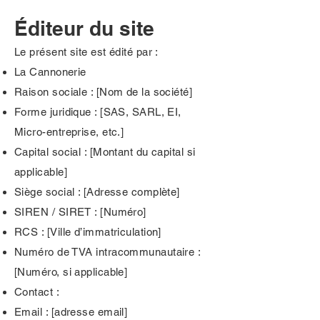
Éditeur du site
Le présent site est édité par :
La Cannonerie
Raison sociale : [Nom de la société]
Forme juridique : [SAS, SARL, EI,
Micro-entreprise, etc.]
Capital social : [Montant du capital si
applicable]
Siège social : [Adresse complète]
SIREN / SIRET : [Numéro]
RCS : [Ville d’immatriculation]
Numéro de TVA intracommunautaire :
[Numéro, si applicable]
Contact :
Email : [adresse email]